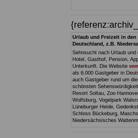
{referenz:archi
Urlaub und Freizeit in de
Deutschland, z.B. Nieders
Sehnsucht nach Urlaub und d
Hotel, Gasthof, Pension, Ap
Unterkunft. Die Website
www
als 6.000 Gastgeber in Deuts
auch Gastgeber rund um die
schönsten Sehenswürdigkei
Resort Soltau, Zoo Hannove
Wolfsburg, Vogelpark Walsr
Lüneburger Heide, Gedenkst
Schloss Bückeburg, Maschs
Niedersächsisches Watten