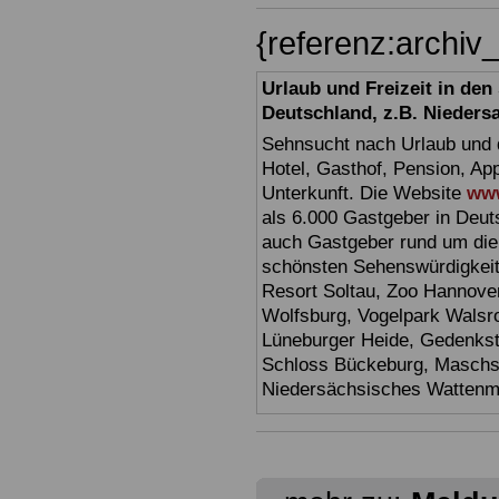
{referenz:archi
Urlaub und Freizeit in de
Deutschland, z.B. Nieders
Sehnsucht nach Urlaub und d
Hotel, Gasthof, Pension, Ap
Unterkunft. Die Website
www
als 6.000 Gastgeber in Deuts
auch Gastgeber rund um die
schönsten Sehenswürdigkei
Resort Soltau, Zoo Hannove
Wolfsburg, Vogelpark Walsr
Lüneburger Heide, Gedenkst
Schloss Bückeburg, Maschs
Niedersächsisches Watten