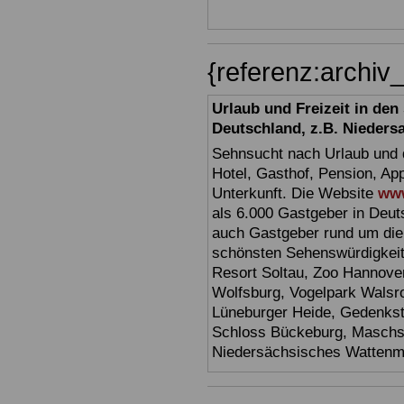
{referenz:archi
Urlaub und Freizeit in de
Deutschland, z.B. Nieders
Sehnsucht nach Urlaub und d
Hotel, Gasthof, Pension, Ap
Unterkunft. Die Website
www
als 6.000 Gastgeber in Deuts
auch Gastgeber rund um die
schönsten Sehenswürdigkei
Resort Soltau, Zoo Hannove
Wolfsburg, Vogelpark Walsr
Lüneburger Heide, Gedenkst
Schloss Bückeburg, Maschs
Niedersächsisches Watten