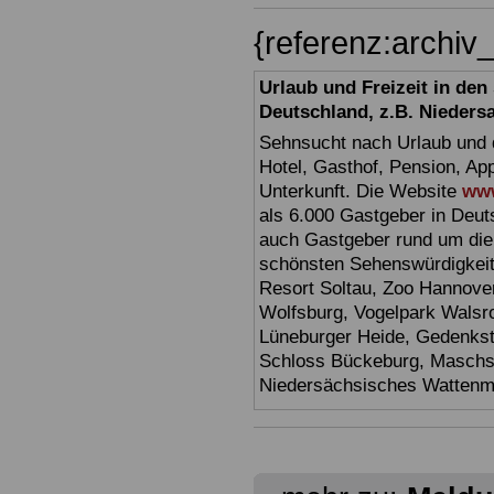
{referenz:archi
Urlaub und Freizeit in de
Deutschland, z.B. Nieders
Sehnsucht nach Urlaub und d
Hotel, Gasthof, Pension, Ap
Unterkunft. Die Website
www
als 6.000 Gastgeber in Deuts
auch Gastgeber rund um die
schönsten Sehenswürdigkei
Resort Soltau, Zoo Hannove
Wolfsburg, Vogelpark Walsr
Lüneburger Heide, Gedenkst
Schloss Bückeburg, Maschs
Niedersächsisches Watten