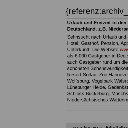
{referenz:archi
Urlaub und Freizeit in de
Deutschland, z.B. Nieders
Sehnsucht nach Urlaub und d
Hotel, Gasthof, Pension, Ap
Unterkunft. Die Website
www
als 6.000 Gastgeber in Deuts
auch Gastgeber rund um die
schönsten Sehenswürdigkei
Resort Soltau, Zoo Hannove
Wolfsburg, Vogelpark Walsr
Lüneburger Heide, Gedenkst
Schloss Bückeburg, Maschs
Niedersächsisches Watten