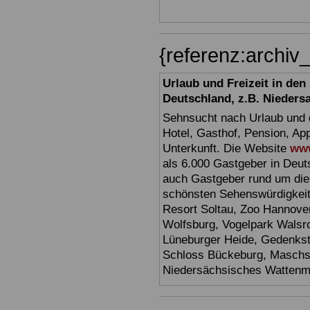
{referenz:archi
Urlaub und Freizeit in de
Deutschland, z.B. Nieders
Sehnsucht nach Urlaub und d
Hotel, Gasthof, Pension, Ap
Unterkunft. Die Website
www
als 6.000 Gastgeber in Deuts
auch Gastgeber rund um die
schönsten Sehenswürdigkei
Resort Soltau, Zoo Hannove
Wolfsburg, Vogelpark Walsr
Lüneburger Heide, Gedenkst
Schloss Bückeburg, Maschs
Niedersächsisches Watten