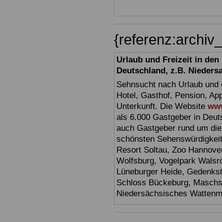
{referenz:archi
Urlaub und Freizeit in de
Deutschland, z.B. Nieders
Sehnsucht nach Urlaub und d
Hotel, Gasthof, Pension, Ap
Unterkunft. Die Website
www
als 6.000 Gastgeber in Deuts
auch Gastgeber rund um die
schönsten Sehenswürdigkei
Resort Soltau, Zoo Hannove
Wolfsburg, Vogelpark Walsr
Lüneburger Heide, Gedenkst
Schloss Bückeburg, Maschs
Niedersächsisches Watten