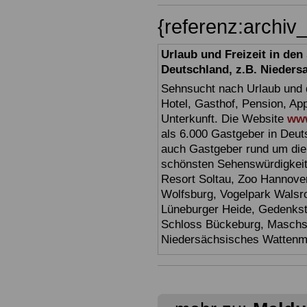
{referenz:archi
Urlaub und Freizeit in de
Deutschland, z.B. Nieders
Sehnsucht nach Urlaub und d
Hotel, Gasthof, Pension, Ap
Unterkunft. Die Website
www
als 6.000 Gastgeber in Deuts
auch Gastgeber rund um die
schönsten Sehenswürdigkei
Resort Soltau, Zoo Hannove
Wolfsburg, Vogelpark Walsr
Lüneburger Heide, Gedenkst
Schloss Bückeburg, Maschs
Niedersächsisches Watten