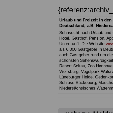
{referenz:archi
Urlaub und Freizeit in de
Deutschland, z.B. Nieders
Sehnsucht nach Urlaub und d
Hotel, Gasthof, Pension, Ap
Unterkunft. Die Website
www
als 6.000 Gastgeber in Deuts
auch Gastgeber rund um die
schönsten Sehenswürdigkei
Resort Soltau, Zoo Hannove
Wolfsburg, Vogelpark Walsr
Lüneburger Heide, Gedenkst
Schloss Bückeburg, Maschs
Niedersächsisches Watten