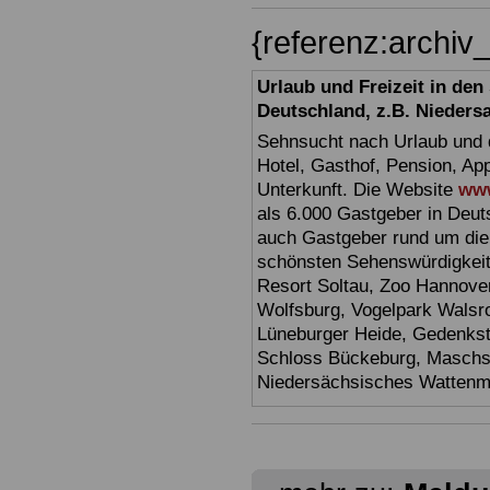
{referenz:archi
Urlaub und Freizeit in de
Deutschland, z.B. Nieders
Sehnsucht nach Urlaub und d
Hotel, Gasthof, Pension, Ap
Unterkunft. Die Website
www
als 6.000 Gastgeber in Deuts
auch Gastgeber rund um die
schönsten Sehenswürdigkei
Resort Soltau, Zoo Hannove
Wolfsburg, Vogelpark Walsr
Lüneburger Heide, Gedenkst
Schloss Bückeburg, Maschs
Niedersächsisches Watten